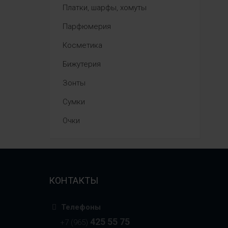
Платки, шарфы, хомуты
Парфюмерия
Косметика
Бижутерия
Зонты
Сумки
Очки
КОНТАКТЫ
Телефоны
425 55 75
+7 (965)