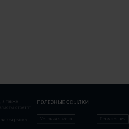
, а также
ПОЛЕЗНЫЕ ССЫЛКИ
алисты ответят
Условия заказа
Регистрация
сайтом рынка