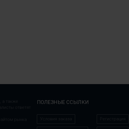
, а также
ПОЛЕЗНЫЕ ССЫЛКИ
алисты ответят
Условия заказа
Регистрация
сайтом рынка