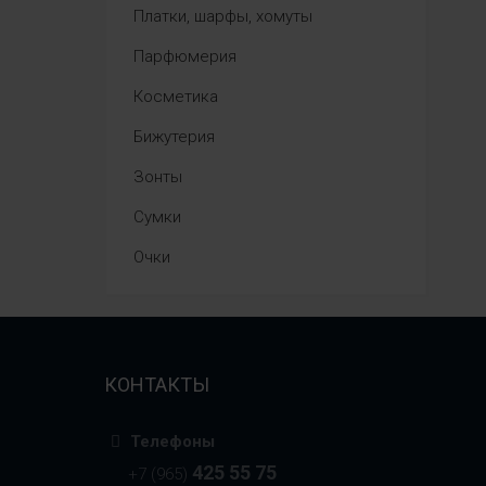
Платки, шарфы, хомуты
Парфюмерия
Косметика
Бижутерия
Зонты
Сумки
Очки
КОНТАКТЫ
Телефоны
425 55 75
+7 (965)