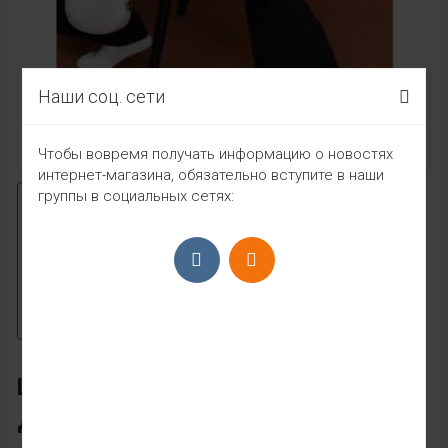
Наши соц. сети
Чтобы вовремя получать информацию о новостях
интернет-магазина, обязательно вступите в наши
группы в социальных сетях:
ШКОЛЬНАЯ КОФТОЧКА НА
ДЕВОЧКУ В РАЗМЕР ФАБРИЧНЫЙ