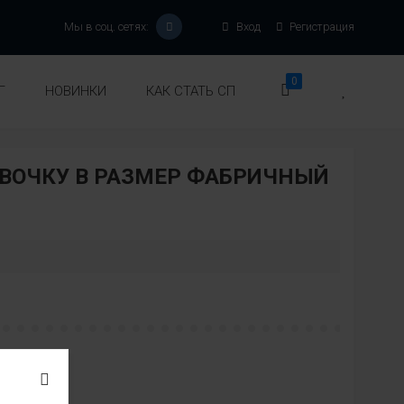
Мы в соц. сетях:
Вход
Регистрация
0
Г
НОВИНКИ
КАК СТАТЬ СП
ЕВОЧКУ В РАЗМЕР ФАБРИЧНЫЙ
Модель