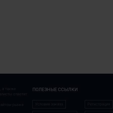
, а также
ПОЛЕЗНЫЕ ССЫЛКИ
алисты ответят
Условия заказа
Регистрация
сайтом рынка