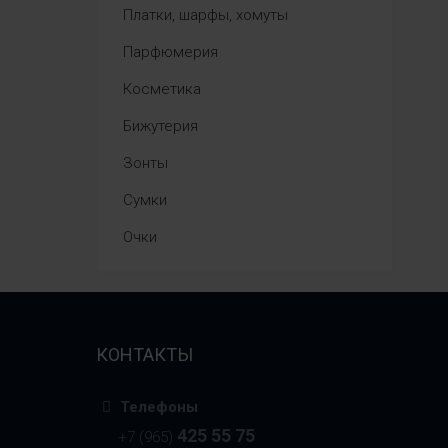
Платки, шарфы, хомуты
Парфюмерия
Косметика
Бижутерия
Зонты
Сумки
Очки
КОНТАКТЫ
Телефоны
425 55 75
+7 (965)