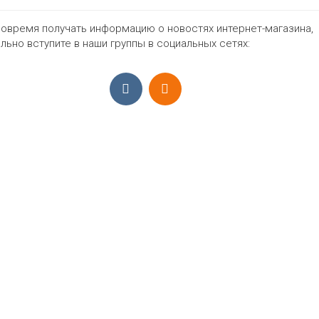
овремя получать информацию о новостях интернет-магазина,
1130₽
льно вступите в наши группы в социальных сетях:
ПРИЁМ ЗАКАЗОВ С 9:00-22:00, ЕЖЕ
Моб.:
+7 (965) 425 55 75
E-mail:
info@sadovodopt.com