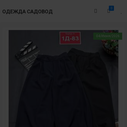
0
ОДЕЖДА САДОВОД
04/Июня/2026