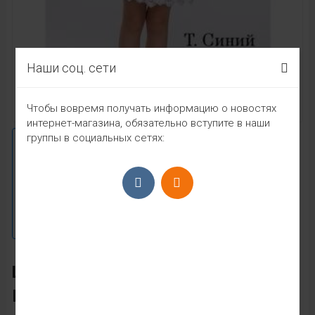
Наши соц. сети
Чтобы вовремя получать информацию о новостях
интернет-магазина, обязательно вступите в наши
группы в социальных сетях:
ШКОЛЬНАЯ ЮБКА НА ДЕВОЧКУ В
РАЗМЕР ФАБРИЧНЫЙ