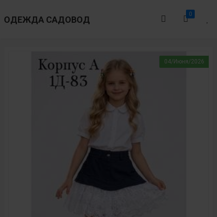
0
ОДЕЖДА САДОВОД
04/Июня/2026