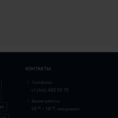
КОНТАКТЫ
Телефоны
425 55 75
+7 (965)
Время работы
ра
10
18
00
00
–
, ежедневно