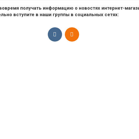
вовремя получать информацию о новостях интернет-магаз
ельно вступите в наши группы в социальных сетях:
Не найдено ни одног