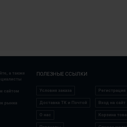
те, а также
ПОЛЕЗНЫЕ ССЫЛКИ
пециалисты
Условия заказа
Регистрация
м сайтом
Доставка ТК и Почтой
Вход на сайт
ик рынка
О нас
Корзина това