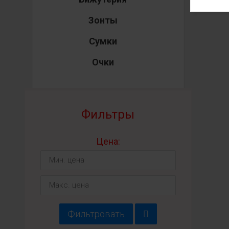
Зонты
Сумки
Очки
Фильтры
Цена:
Фильтровать