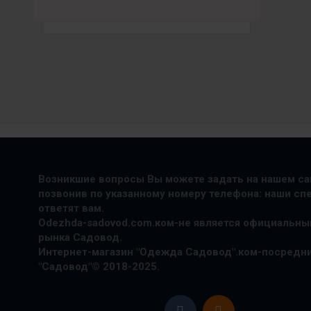
Возникшие вопросы Вы можете задать на нашем сай
позвонив по указанному номеру телефона: наши с
ответят вам.
Odezhda-sadovod.com.ком-не является официальны
рынка Садовод.
Интернет-магазин "Одежда Садовод".ком-посредн
"Садовод"© 2018-2025.