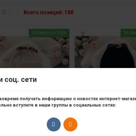
Всего позиций:
188
06/Августа/2026
06/Ав
 соц. сети
вовремя получать информацию о новостях интернет-магаз
ельно вступите в наши группы в социальных сетях: