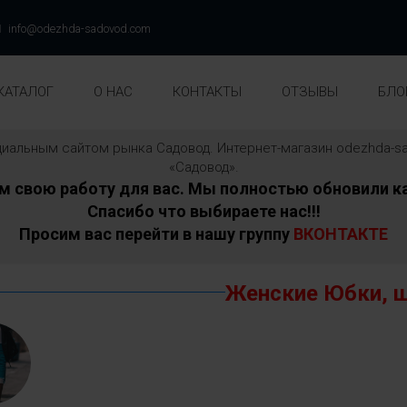
info@odezhda-sadovod.com
КАТАЛОГ
О НАС
КОНТАКТЫ
ОТЗЫВЫ
БЛО
ициальным сайтом рынка Садовод. Интернет-магазин odezhda
«Садовод».
свою работу для вас. Мы полностью обновили ка
Спасибо что выбираете нас!!!
Просим вас перейти в нашу группу
ВКОНТАКТЕ
Женские Юбки, 