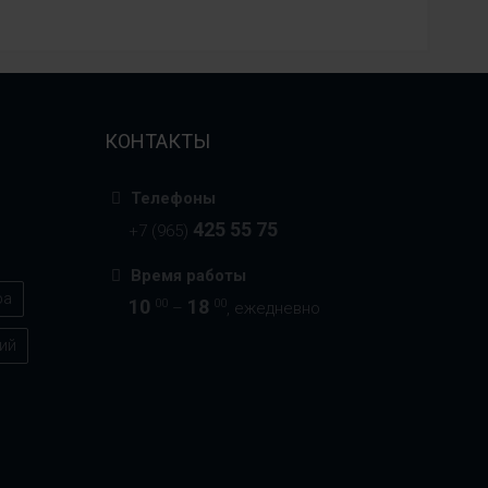
КОНТАКТЫ
Телефоны
425 55 75
+7 (965)
Время работы
ра
10
18
00
00
–
, ежедневно
ий