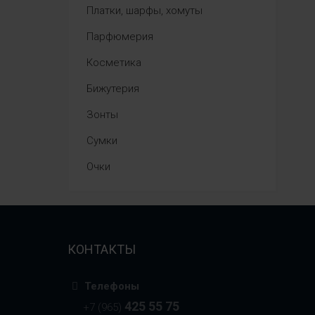
Платки, шарфы, хомуты
Парфюмерия
Косметика
Бижутерия
Зонты
Сумки
Очки
КОНТАКТЫ
Телефоны
425 55 75
+7 (965)