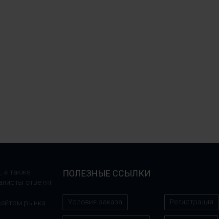
, а также
ПОЛЕЗНЫЕ ССЫЛКИ
алисты ответят
Условия заказа
Регистрация
сайтом рынка