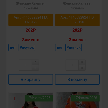
Женские Халаты,
Женские Халаты,
пижамы
пижамы
Арт.: 4146582824 | ID:
Арт.: 4146582824 | ID:
3025129
3025128
282₽
282₽
Замена:
Замена:
нет
Рисунок
нет
Рисунок
17/Июля/2026
17/Июля/2026