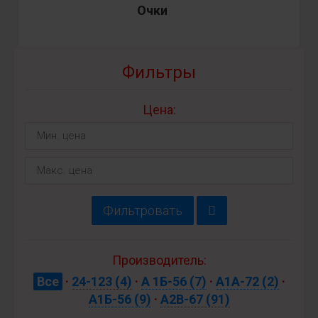
Очки
Фильтры
Цена:
Фильтровать
Производитель:
Все
·
24-123
(4)
·
А 1Б-56
(7)
·
А1А-72
(2)
·
А1Б-56
(9)
·
А2В-67
(91)