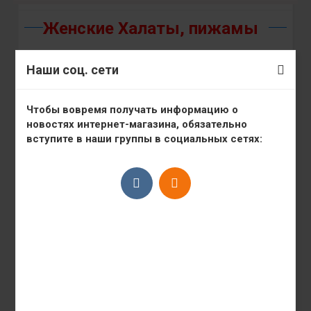
Женские Халаты, пижамы
Наши соц. сети
Всего позиций:
113
Чтобы вовремя получать информацию о
Сортировка:
Цена
·
↓ Дата добавления
новостях интернет-магазина, обязательно
вступите в наши группы в социальных сетях:
06/Августа/2026
06/Августа/2026