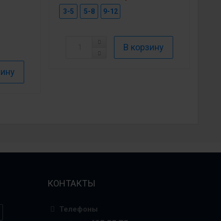
3-5
5-8
9-12
КОНТАКТЫ
Телефоны