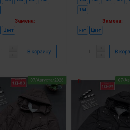
164
Замена:
Замена:
Цвет
нет
Цвет
07/Августа/2026
07/Ав