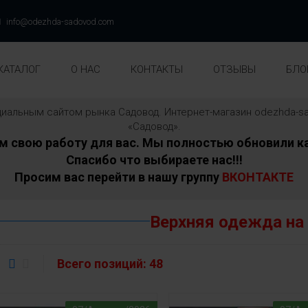
info@odezhda-sadovod.com
КАТАЛОГ
О НАС
КОНТАКТЫ
ОТЗЫВЫ
БЛО
ициальным сайтом рынка Садовод. Интернет-магазин odezhda
«Садовод».
свою работу для вас. Мы полностью обновили ка
Спасибо что выбираете нас!!!
Просим вас перейти в нашу группу
ВКОНТАКТЕ
Верхняя одежда на
Всего позиций:
48