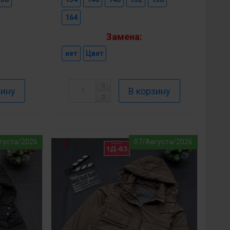
164
Замена:
нет
Цвет
густа/2026
07/Августа/2026