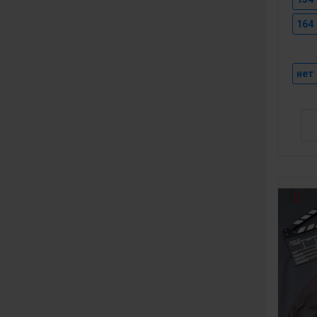
164
нет