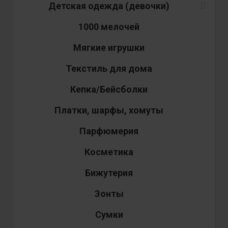
Детская одежда (девочки)
1000 мелочей
Мягкие игрушки
Текстиль для дома
Кепка/Бейсболки
Платки, шарфы, хомуты
Парфюмерия
Косметика
Бижутерия
Зонты
Сумки