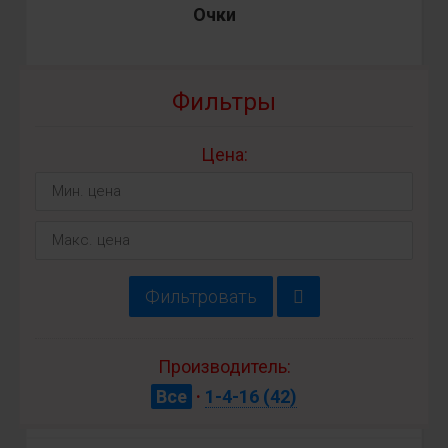
Очки
Фильтры
Цена:
Фильтровать
Производитель:
Все
·
1-4-16
(42)