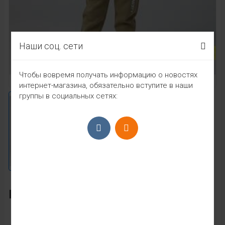
Наши соц. сети
Чтобы вовремя получать информацию о новостях
интернет-магазина, обязательно вступите в наши
группы в социальных сетях:
КОСТЮМ В РАЗМЕР ФАБРИЧНЫЙ
Артикул: