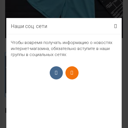
Наши соц. сети
Чтобы вовремя получать информацию о новостях
интернет-магазина, обязательно вступите в наши
группы в социальных сетях:
КОСТЮМ В РАЗМЕР ФАБРИЧНЫЙ
Артикул: