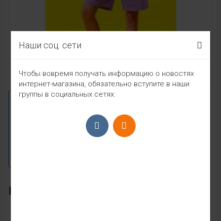
Наши соц. сети
Чтобы вовремя получать информацию о новостях
интернет-магазина, обязательно вступите в наши
группы в социальных сетях:
КОСТЮМ В РАЗМЕР ФАБРИЧНЫЙ
Артикул: