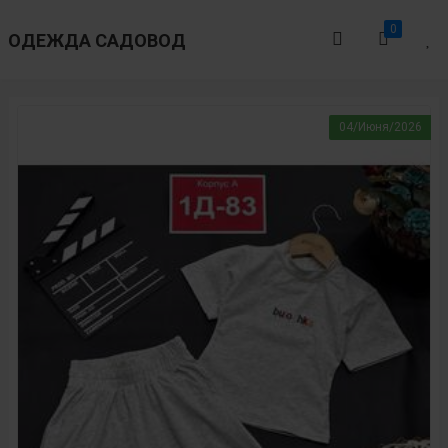
0
ОДЕЖДА САДОВОД
04/Июня/2026