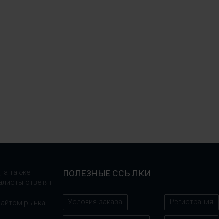
, а также
ПОЛЕЗНЫЕ ССЫЛКИ
алисты ответят
Условия заказа
Регистрация
сайтом рынка