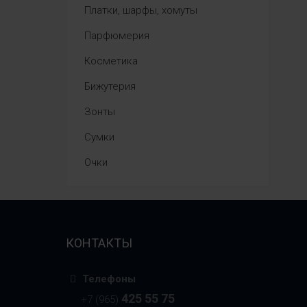
Платки, шарфы, хомуты
Парфюмерия
Косметика
Бижутерия
Зонты
Сумки
Очки
КОНТАКТЫ
Телефоны
425 55 75
+7 (965)