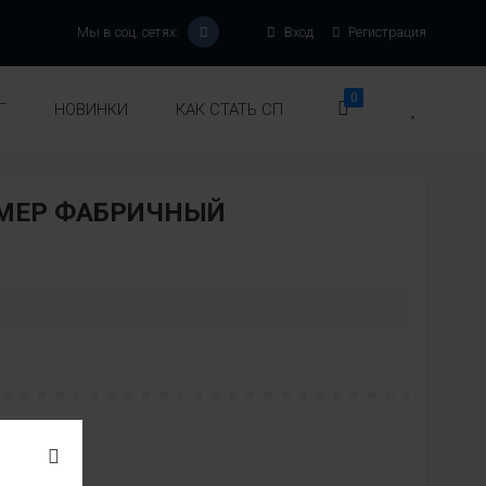
Мы в соц. сетях:
Вход
Регистрация
0
Г
НОВИНКИ
КАК СТАТЬ СП
ЗМЕР ФАБРИЧНЫЙ