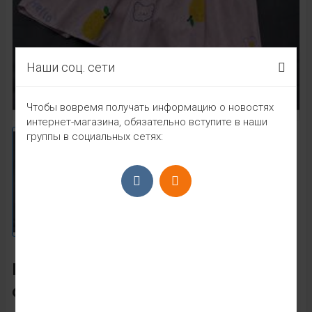
Наши соц. сети
Чтобы вовремя получать информацию о новостях
интернет-магазина, обязательно вступите в наши
группы в социальных сетях:
ПЛАТЬЕ ТКАНЬ ЛЕН В РАЗМЕР
ФАБРИЧНЫЙ