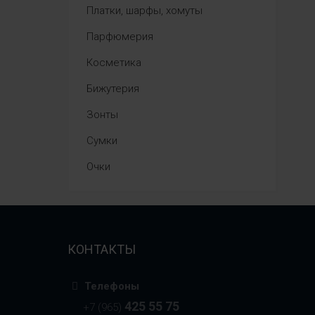
Платки, шарфы, хомуты
Парфюмерия
Косметика
Бижутерия
Зонты
Сумки
Очки
КОНТАКТЫ
Телефоны
425 55 75
+7 (965)