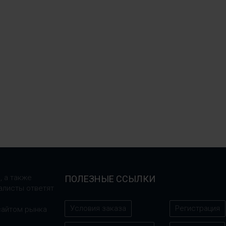
, а также
ПОЛЕЗНЫЕ ССЫЛКИ
алисты ответят
Условия заказа
Регистрация
сайтом рынка