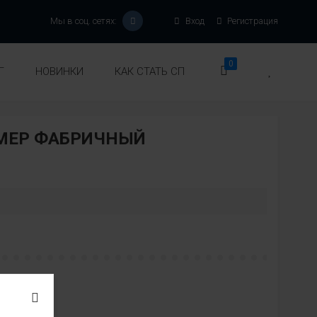
Мы в соц. сетях:
Вход
Регистрация
0
Г
НОВИНКИ
КАК СТАТЬ СП
ЗМЕР ФАБРИЧНЫЙ
Модель