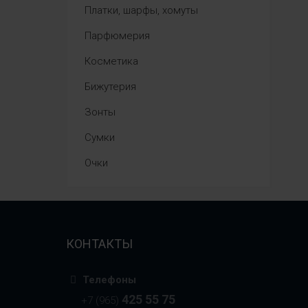
Платки, шарфы, хомуты
Парфюмерия
Косметика
Бижутерия
Зонты
Сумки
Очки
КОНТАКТЫ
Телефоны
425 55 75
+7 (965)