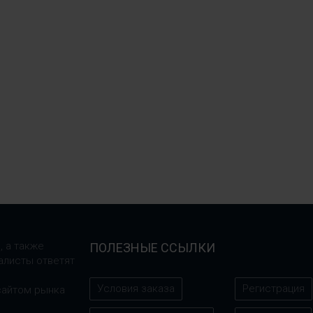
, а также
ПОЛЕЗНЫЕ ССЫЛКИ
алисты ответят
Условия заказа
Регистрация
сайтом рынка