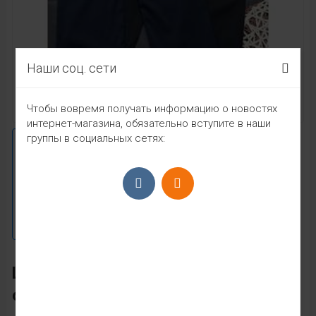
Наши соц. сети
Чтобы вовремя получать информацию о новостях
интернет-магазина, обязательно вступите в наши
группы в социальных сетях:
ШКОЛЬНЫЕ БРЮКИ В РАЗМЕР
ФАБРИЧНЫЙ