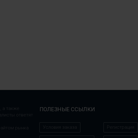
, а также
ПОЛЕЗНЫЕ ССЫЛКИ
алисты ответят
Условия заказа
Регистрация
сайтом рынка