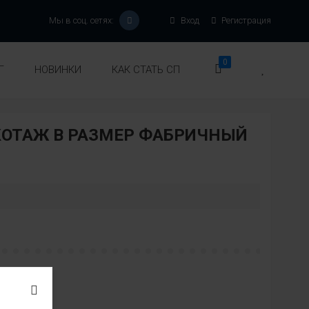
Мы в соц. сетях:
Вход
Регистрация
0
Г
НОВИНКИ
КАК СТАТЬ СП
ОТАЖ В РАЗМЕР ФАБРИЧНЫЙ
Модель