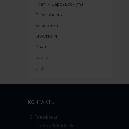
Платки, шарфы, хомуты
Парфюмерия
Косметика
Бижутерия
Зонты
Сумки
Очки
КОНТАКТЫ
Телефоны
425 55 75
+7 (965)