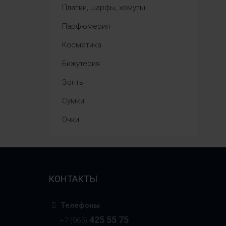
Платки, шарфы, хомуты
Парфюмерия
Косметика
Бижутерия
Зонты
Сумки
Очки
КОНТАКТЫ
Телефоны
425 55 75
+7 (965)