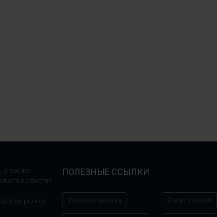
, а также
ПОЛЕЗНЫЕ ССЫЛКИ
алисты ответят
Условия заказа
Регистрация
сайтом рынка