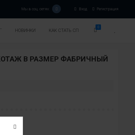
Мы в соц. сетях:
Вход
Регистрация
0
Г
НОВИНКИ
КАК СТАТЬ СП
ОТАЖ В РАЗМЕР ФАБРИЧНЫЙ
Модель