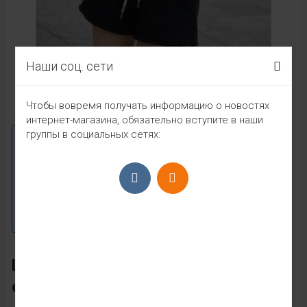
Наши соц. сети
Чтобы вовремя получать информацию о новостях
интернет-магазина, обязательно вступите в наши
группы в социальных сетях:
ШОРТЫ НА ДЕВОЧКУ В РАЗМЕР
ФАБРИЧНЫЙ