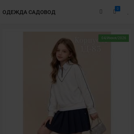
0
ОДЕЖДА САДОВОД
04/Июня/2026