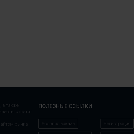
, а также
ПОЛЕЗНЫЕ ССЫЛКИ
алисты ответят
Условия заказа
Регистрация
сайтом рынка