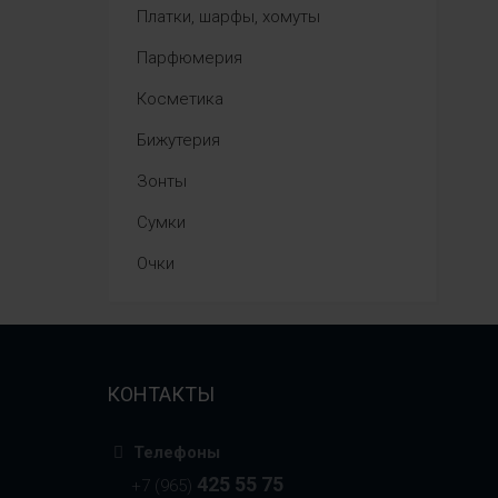
Платки, шарфы, хомуты
Парфюмерия
Косметика
Бижутерия
Зонты
Сумки
Очки
КОНТАКТЫ
Телефоны
425 55 75
+7 (965)