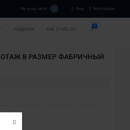
Мы в соц. сетях:
Вход
Регистрация
0
Г
НОВИНКИ
КАК СТАТЬ СП
ОТАЖ В РАЗМЕР ФАБРИЧНЫЙ
Модель