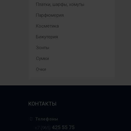
Платки, шарфы, хомуты
Парфюмерия
Косметика
Бижутерия
Зонты
Сумки
Очки
КОНТАКТЫ
Телефоны
425 55 75
+7 (965)