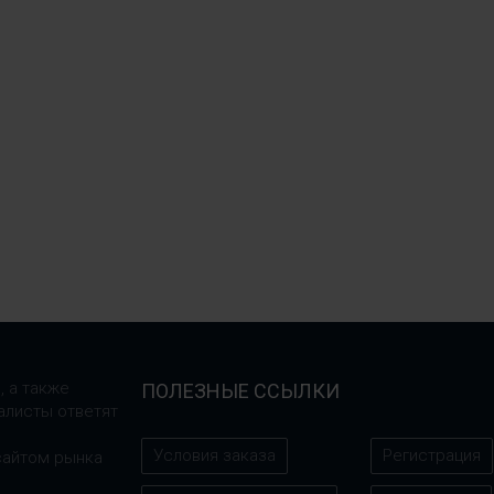
, а также
ПОЛЕЗНЫЕ ССЫЛКИ
алисты ответят
Условия заказа
Регистрация
сайтом рынка