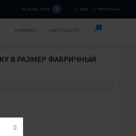
Мы в соц. сетях:
Вход
Регистрация
0
Г
НОВИНКИ
КАК СТАТЬ СП
КУ В РАЗМЕР ФАБРИЧНЫЙ
Модель