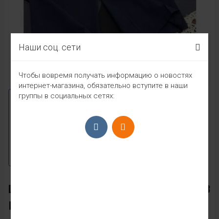
Наши соц. сети
Чтобы вовремя получать информацию о новостях
интернет-магазина, обязательно вступите в наши
группы в социальных сетях:
ШКОЛЬНЫЕ БРЮКИ НА ДЕВОЧКУ В
РАЗМЕР ФАБРИЧНЫЙ