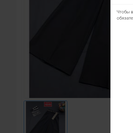
Чтобы в
обязате