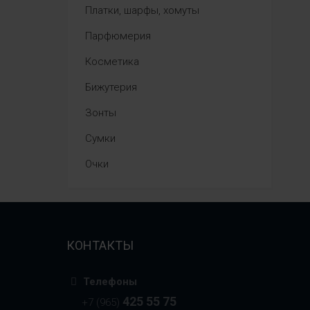
Платки, шарфы, хомуты
Парфюмерия
Косметика
Бижутерия
Зонты
Сумки
Очки
КОНТАКТЫ
Телефоны
425 55 75
+7 (965)