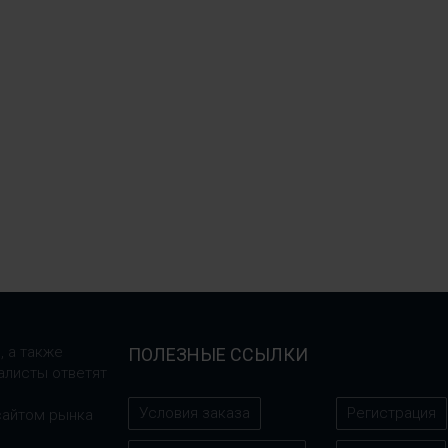
, а также
ПОЛЕЗНЫЕ ССЫЛКИ
алисты ответят
Условия заказа
Регистрация
сайтом рынка