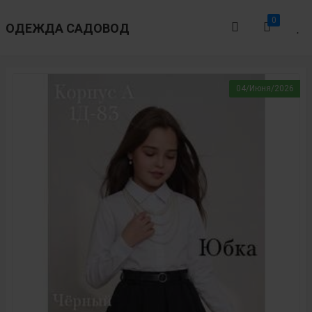
0
ОДЕЖДА САДОВОД
04/Июня/2026