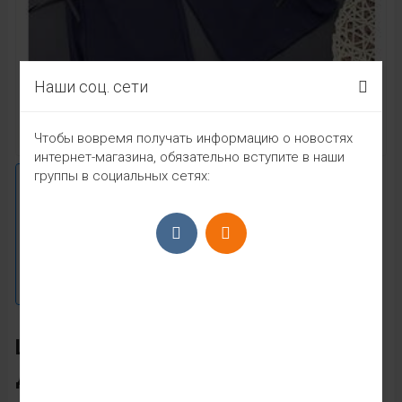
Наши соц. сети
Чтобы вовремя получать информацию о новостях
интернет-магазина, обязательно вступите в наши
группы в социальных сетях:
ШКОЛЬНЫЙ КОСТЮМ НА
ДЕВОЧКУ В РАЗМЕР ФАБРИЧНЫЙ