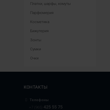
Платки, шарфы, хомуты
Парфюмерия
Косметика
Бижутерия
Зонты
Сумки
Очки
КОНТАКТЫ
Телефоны
425 55 75
+7 (965)