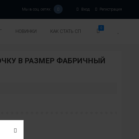
Мы в соц. сетях:
Вход
Регистрация
0
Г
НОВИНКИ
КАК СТАТЬ СП
ОЧКУ В РАЗМЕР ФАБРИЧНЫЙ
Модель