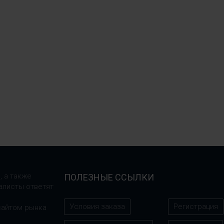
, а также
ПОЛЕЗНЫЕ ССЫЛКИ
алисты ответят
Условия заказа
Регистрация
сайтом рынка