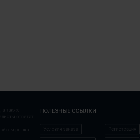
, а также
ПОЛЕЗНЫЕ ССЫЛКИ
алисты ответят
Условия заказа
Регистрация
сайтом рынка