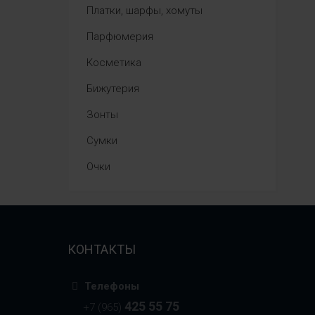
Платки, шарфы, хомуты
Парфюмерия
Косметика
Бижутерия
Зонты
Сумки
Очки
КОНТАКТЫ
Телефоны
425 55 75
+7 (965)