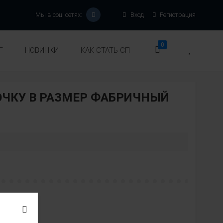
Мы в соц. сетях:
Вход
Регистрация
0
Г
НОВИНКИ
КАК СТАТЬ СП
ОЧКУ В РАЗМЕР ФАБРИЧНЫЙ
Модель