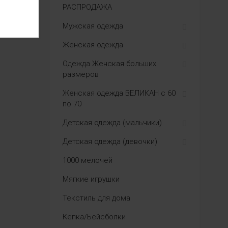
РАСПРОДАЖА
Мужская одежда
Женская одежда
Одежда Женская больших
размеров
Женская одежда ВЕЛИКАН с 60
по 70
Детская одежда (мальчики)
Детская одежда (девочки)
1000 мелочей
Мягкие игрушки
Текстиль для дома
Кепка/Бейсболки