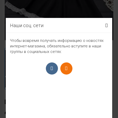
Наши соц. сети
Чтобы вовремя получать информацию о новостях
интернет-магазина, обязательно вступите в наши
группы в социальных сетях:
ШКОЛЬНЫЙ САРАФАН НА
ДЕВОЧКУ В РАЗМЕР ФАБРИЧНЫЙ