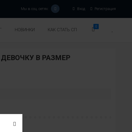
Мы в соц. сетях:
Вход
Регистрация
0
Г
НОВИНКИ
КАК СТАТЬ СП
ДЕВОЧКУ В РАЗМЕР