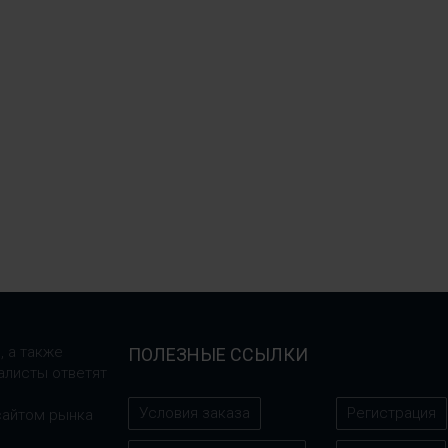
, а также
ПОЛЕЗНЫЕ ССЫЛКИ
алисты ответят
Условия заказа
Регистрация
сайтом рынка