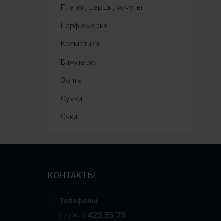
Платки, шарфы, хомуты
Парфюмерия
Косметика
Бижутерия
Зонты
Сумки
Очки
КОНТАКТЫ
Телефоны
425 55 75
+7 (965)