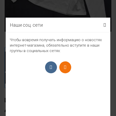
Наши соц. сети
Чтобы вовремя получать информацию о новостях
интернет-магазина, обязательно вступите в наши
группы в социальных сетях:
ШКОЛЬНАЯ КОФТОЧКА НА
ДЕВОЧКУ В РАЗМЕР ФАБРИЧНЫЙ