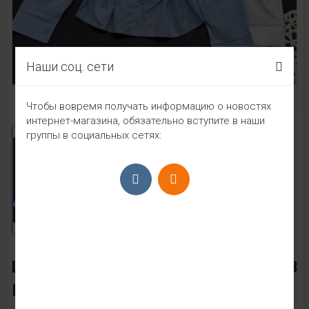
Наши соц. сети
Чтобы вовремя получать информацию о новостях
интернет-магазина, обязательно вступите в наши
группы в социальных сетях:
ШКОЛЬНАЯ БЛУЗКА НА ДЕВОЧКУ В
РАЗМЕР ФАБРИЧНЫЙ