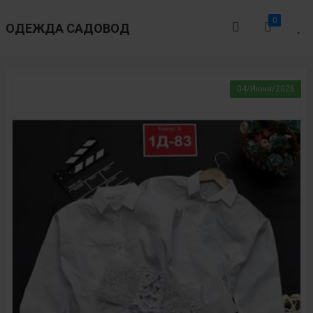
0
ОДЕЖДА САДОВОД
04/Июня/2026