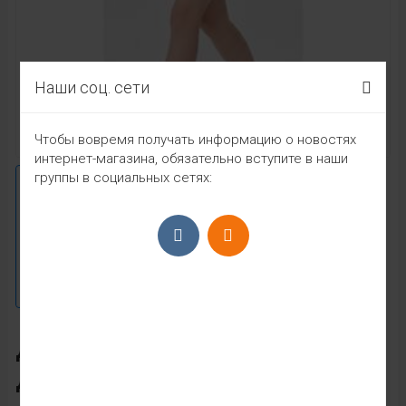
Наши соц. сети
Чтобы вовремя получать информацию о новостях
интернет-магазина, обязательно вступите в наши
группы в социальных сетях:
ДЖИНСОВЫЕ ШОРТЫ НА
ДЕВОЧКУ В РАЗМЕР ФАБРИЧНЫЙ