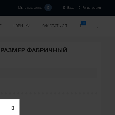
Мы в соц. сетях:
Вход
Регистрация
0
Г
НОВИНКИ
КАК СТАТЬ СП
В РАЗМЕР ФАБРИЧНЫЙ