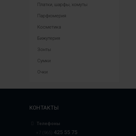
Платки, шарфы, хомуты
Парфюмерия
Косметика
Бижутерия
Зонты
Сумки
Очки
КОНТАКТЫ
Телефоны
425 55 75
+7 (965)