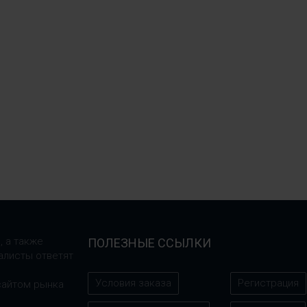
, а также
ПОЛЕЗНЫЕ ССЫЛКИ
алисты ответят
Условия заказа
Регистрация
сайтом рынка