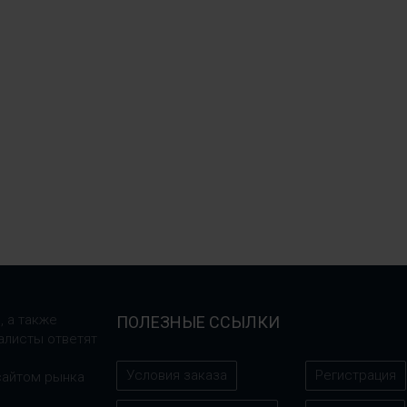
, а также
ПОЛЕЗНЫЕ ССЫЛКИ
алисты ответят
Условия заказа
Регистрация
сайтом рынка