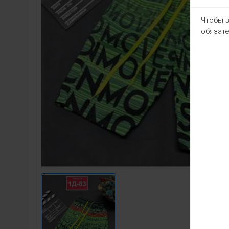
Чтобы в
обязате