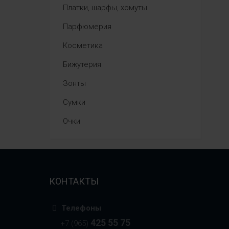
Платки, шарфы, хомуты
Парфюмерия
Косметика
Бижутерия
Зонты
Сумки
Очки
КОНТАКТЫ
Телефоны
425 55 75
+7 (965)