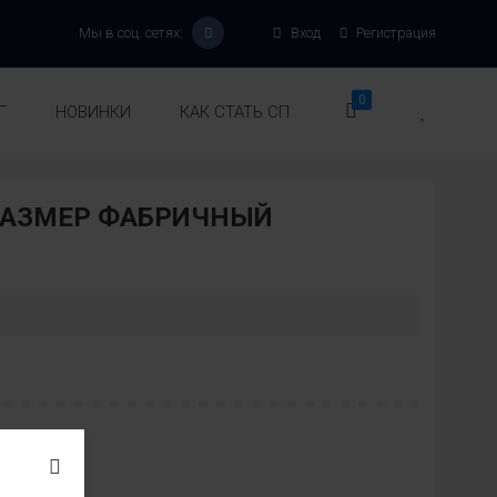
Мы в соц. сетях:
Вход
Регистрация
0
Г
НОВИНКИ
КАК СТАТЬ СП
РАЗМЕР ФАБРИЧНЫЙ