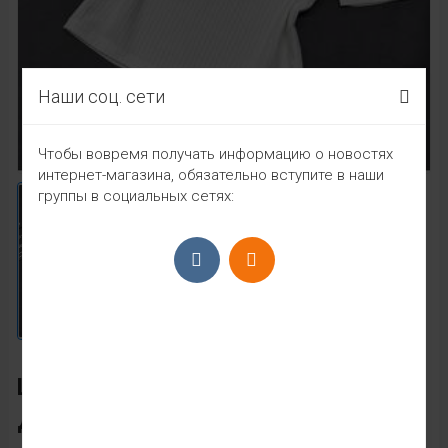
Наши соц. сети
Чтобы вовремя получать информацию о новостях
интернет-магазина, обязательно вступите в наши
группы в социальных сетях:
ШКОЛЬНАЯ КОФТОЧКА НА
ДЕВОЧКУ В РАЗМЕР ФАБРИЧНЫЙ