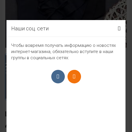
Наши соц. сети
Чтобы вовремя получать информацию о новостях
интернет-магазина, обязательно вступите в наши
группы в социальных сетях:
ШКОЛЬНАЯ ЖИЛЕТКА НА
ДЕВОЧКУ В РАЗМЕР ФАБРИЧНЫЙ