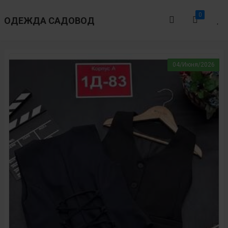
0
ОДЕЖДА САДОВОД
04/Июня/2026