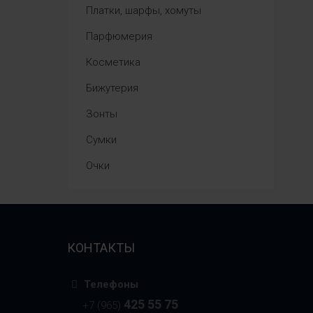
Платки, шарфы, хомуты
Парфюмерия
Косметика
Бижутерия
Зонты
Сумки
Очки
КОНТАКТЫ
Телефоны
425 55 75
+7 (965)