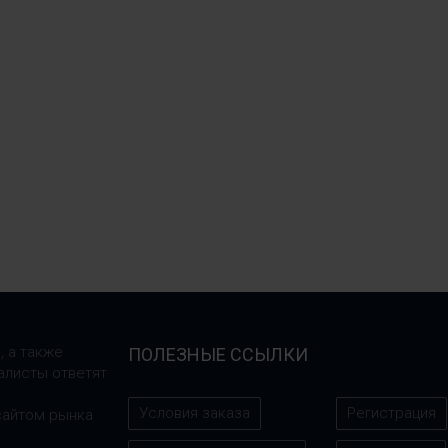
, а также
ПОЛЕЗНЫЕ ССЫЛКИ
алисты ответят
Условия заказа
Регистрация
сайтом рынка