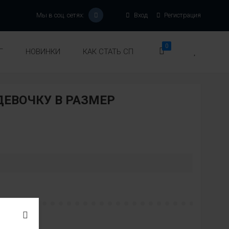
Мы в соц. сетях:
Вход
Регистрация
0
Г
НОВИНКИ
КАК СТАТЬ СП
ЕВОЧКУ В РАЗМЕР