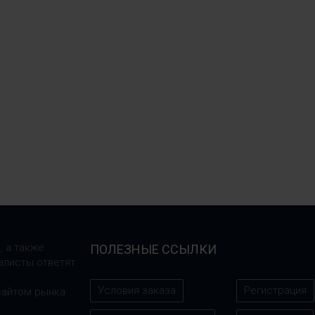
, а также
ПОЛЕЗНЫЕ ССЫЛКИ
алисты ответят
Условия заказа
Регистрация
сайтом рынка