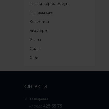
Платки, шарфы, хомуты
Парфюмерия
Косметика
Бижутерия
Зонты
Сумки
Очки
КОНТАКТЫ
Телефоны
425 55 75
+7 (965)