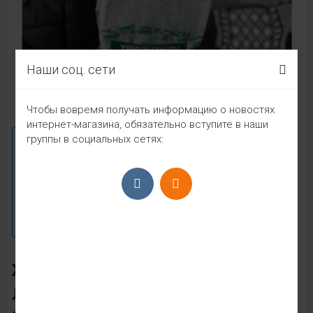
Наши соц. сети
Чтобы вовремя получать информацию о новостях
интернет-магазина, обязательно вступите в наши
группы в социальных сетях:
ЖЕНСКИЕ НОСОЧКИ
ЛЁН+КРАПИВА ЛЕЧЕБНЫЕ