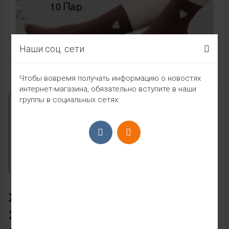
Наши соц. сети
Чтобы вовремя получать информацию о новостях
интернет-магазина, обязательно вступите в наши
группы в социальных сетях:
ЖЕНСКИЕ НОСОЧКИ СОСТАВ
ХЛОПОК РЕЗИНКА В РУБЧИК