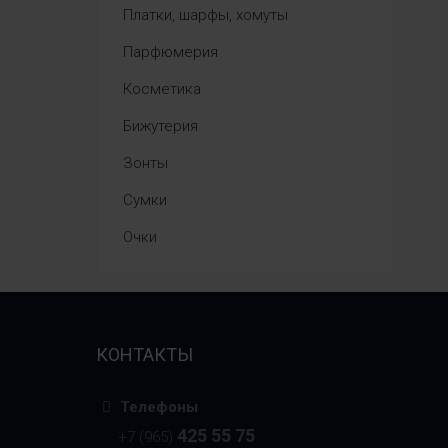
Платки, шарфы, хомуты
Парфюмерия
Косметика
Бижутерия
Зонты
Сумки
Очки
КОНТАКТЫ
Телефоны
425 55 75
+7 (965)