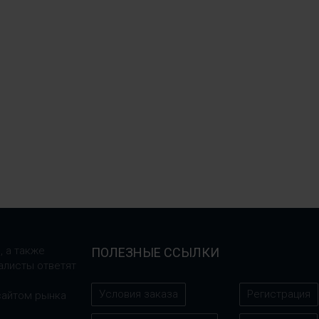
, а также
ПОЛЕЗНЫЕ ССЫЛКИ
алисты ответят
Условия заказа
Регистрация
сайтом рынка