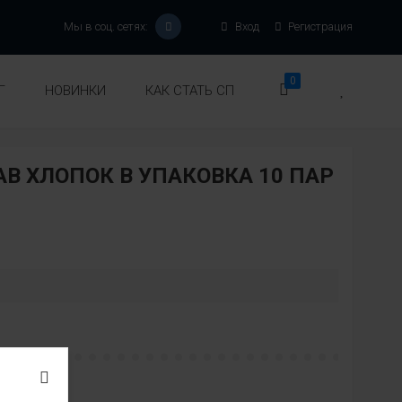
Мы в соц. сетях:
Вход
Регистрация
0
Г
НОВИНКИ
КАК СТАТЬ СП
В ХЛОПОК В УПАКОВКА 10 ПАР